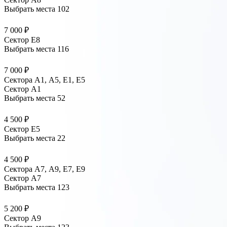
Выбрать места
102
7 000 ₽
Сектор E8
Выбрать места
116
7 000 ₽
Сектора А1, А5, Е1, Е5
Сектор A1
Выбрать места
52
4 500 ₽
Сектор E5
Выбрать места
22
4 500 ₽
Сектора А7, А9, Е7, Е9
Сектор A7
Выбрать места
123
5 200 ₽
Сектор A9