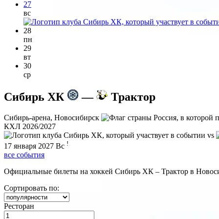
27
вс
28
пн
29
вт
30
ср
Сибирь ХК
—
Трактор
Сибирь-арена, Новосибирск
КХЛ 2026/2027
vs
!
17 января 2027
Вс
все события
Официальные билеты на хоккей Сибирь ХК – Трактор в Новосиб
Сортировать по:
Ресторан