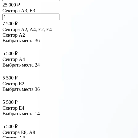
25 000 ₽
Сектора A3, E3
7 500 ₽
Сектора А2, А4, Е2, Е4
Сектор A2
Выбрать места
36
5 500 ₽
Сектор A4
Выбрать места
24
5 500 ₽
Сектор E2
Выбрать места
36
5 500 ₽
Сектор E4
Выбрать места
14
5 500 ₽
Сектора Е8, А8
Сектор A8