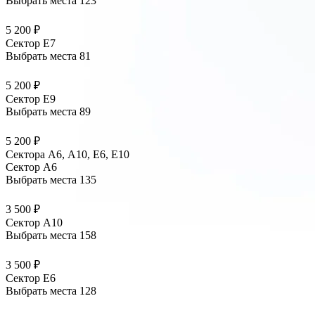
Выбрать места
123
5 200 ₽
Сектор E7
Выбрать места
81
5 200 ₽
Сектор E9
Выбрать места
89
5 200 ₽
Сектора А6, А10, Е6, Е10
Сектор A6
Выбрать места
135
3 500 ₽
Сектор A10
Выбрать места
158
3 500 ₽
Сектор E6
Выбрать места
128