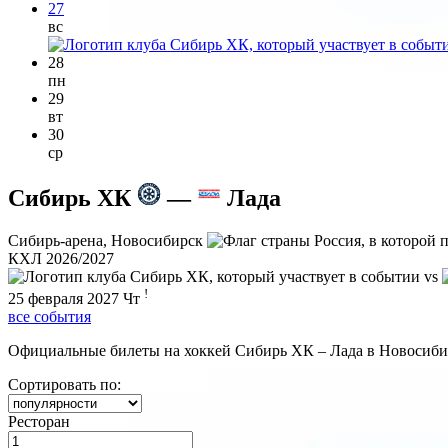
27
вс
28
пн
29
вт
30
ср
Сибирь ХК
—
Лада
Сибирь-арена, Новосибирск
КХЛ 2026/2027
vs
!
25 февраля 2027
Чт
все события
Официальные билеты на хоккей Сибирь ХК – Лада в Новосибирс
Сортировать по:
Ресторан