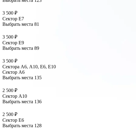
Выбрать места
123
3 500 ₽
Сектор E7
Выбрать места
81
3 500 ₽
Сектор E9
Выбрать места
89
3 500 ₽
Сектора А6, А10, Е6, Е10
Сектор A6
Выбрать места
135
2 500 ₽
Сектор A10
Выбрать места
136
2 500 ₽
Сектор E6
Выбрать места
128