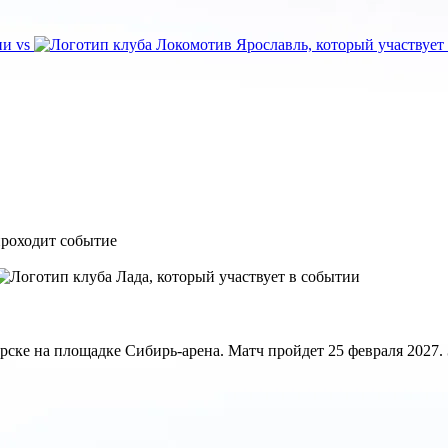
vs
ке на площадке Сибирь-арена. Матч пройдет 25 февраля 2027. З