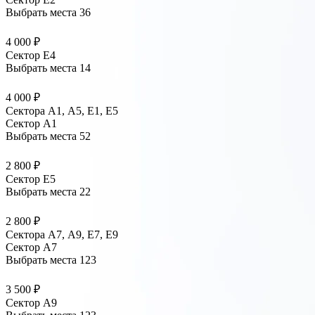
Выбрать места
36
4 000 ₽
Сектор E4
Выбрать места
14
4 000 ₽
Сектора А1, А5, Е1, Е5
Сектор A1
Выбрать места
52
2 800 ₽
Сектор E5
Выбрать места
22
2 800 ₽
Сектора А7, А9, Е7, Е9
Сектор A7
Выбрать места
123
3 500 ₽
Сектор A9