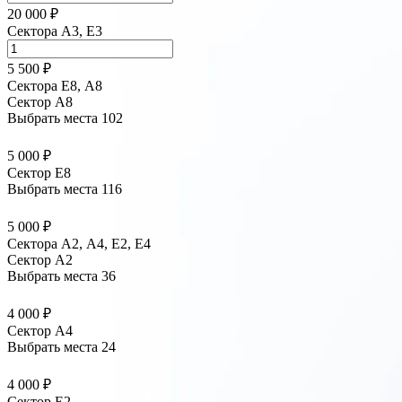
20 000 ₽
Сектора A3, E3
5 500 ₽
Сектора Е8, А8
Сектор A8
Выбрать места
102
5 000 ₽
Сектор E8
Выбрать места
116
5 000 ₽
Сектора А2, А4, Е2, Е4
Сектор A2
Выбрать места
36
4 000 ₽
Сектор A4
Выбрать места
24
4 000 ₽
Сектор E2