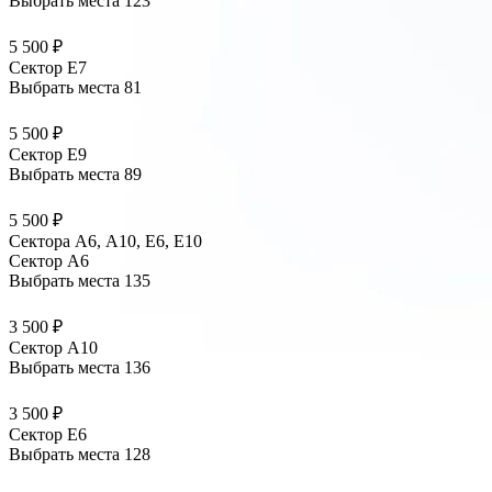
Выбрать места
123
5 500 ₽
Сектор E7
Выбрать места
81
5 500 ₽
Сектор E9
Выбрать места
89
5 500 ₽
Сектора А6, А10, Е6, Е10
Сектор A6
Выбрать места
135
3 500 ₽
Сектор A10
Выбрать места
136
3 500 ₽
Сектор E6
Выбрать места
128