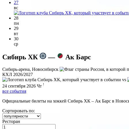
27
вс
28
пн
29
вт
30
ср
Сибирь ХК
—
Ак Барс
Сибирь-арена, Новосибирск
КХЛ 2026/2027
vs
!
24 сентября 2026
Чт
все события
Официальные билеты на хоккей Сибирь ХК – Ак Барс в Новосиб
Сортировать по:
Ресторан