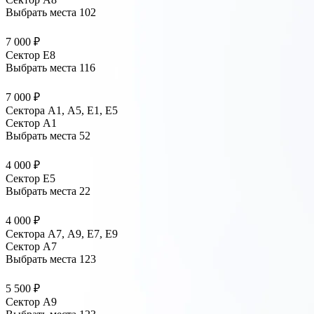
Выбрать места
102
7 000 ₽
Сектор E8
Выбрать места
116
7 000 ₽
Сектора А1, А5, Е1, Е5
Сектор A1
Выбрать места
52
4 000 ₽
Сектор E5
Выбрать места
22
4 000 ₽
Сектора А7, А9, Е7, Е9
Сектор A7
Выбрать места
123
5 500 ₽
Сектор A9