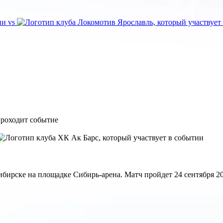
vs
ирске на площадке Сибирь-арена. Матч пройдет 24 сентября 202